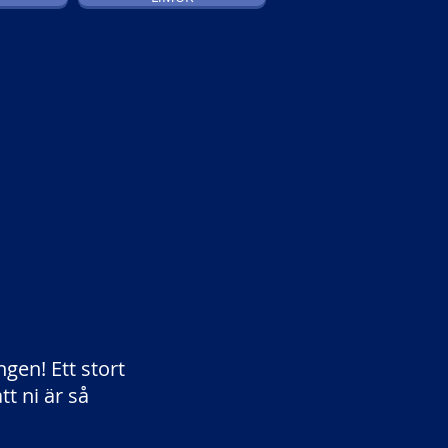
gen! Ett stort
tt ni är så