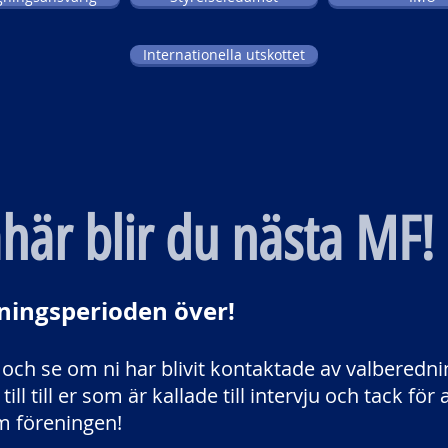
Internationella utskottet
här blir du nästa MF!
ningsperioden över!
och se om ni har blivit kontaktade av valberednin
till till er som är kallade till intervju och tack för a
m föreningen!