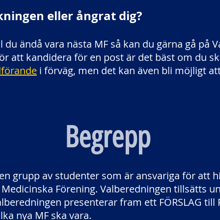
ningen eller ångrat dig?
ill du ändå vara nästa MF så kan du gärna gå på 
ör att kandidera för en post är det bäst om du ski
förande
i förväg, men det kan även bli möjligt a
Begrepp
 en grupp av studenter som är ansvariga för att h
Medicinska Förening. Valberedningen tillsätts 
alberedningen presenterar fram ett FÖRSLAG till
lka nya MF ska vara.