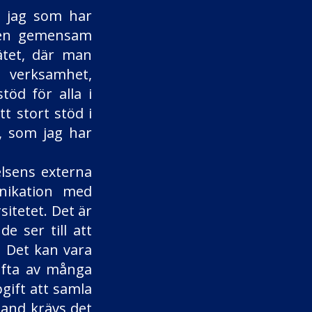
r jag som har
i en gemensam
ätet, där man
s verksamhet,
öd för alla i
t stort stöd i
g, som jag har
elsens externa
nikation med
itetet. Det är
e ser till att
. Det kan vara
 ofta av många
pgift att samla
land krävs det