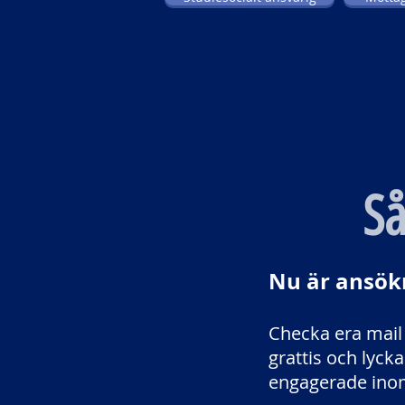
Så
Nu är ansök
Checka era mail 
grattis och lycka 
engagerade ino